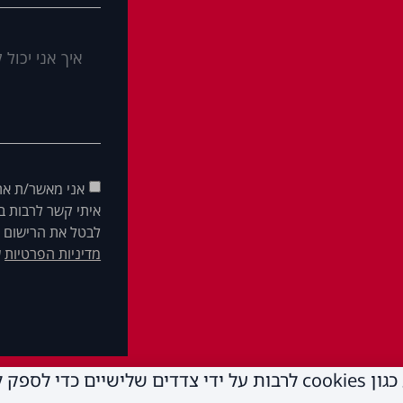
אני מאשר/ת את
איתי קשר לרבות בא
לבטל את הרישום ש
מדיניות הפרטיות
ש
באתר זה נעשה שימוש בטכנולוגיות איסוף מידע כגון cookies לרבות על יד