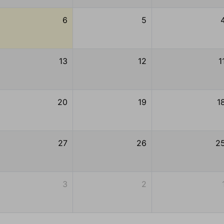
6
5
13
12
1
20
19
1
27
26
2
3
2