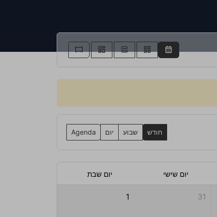
חודש
שבוע
יום
Agenda
יום שישי
יום שבת
1
31