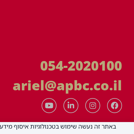
054-2020100
ariel@apbc.co.il