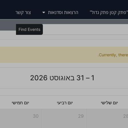
"פתק קטן פתק גדול"
הרצאות וסדנאות
צור קשר
Find Events
Currently, ther
1 – 31 באוגוסט 2026
יום שלישי
יום רביעי
יום חמישי
30
29
2