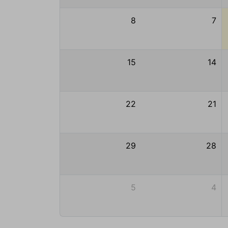
8
7
15
14
22
21
29
28
5
4