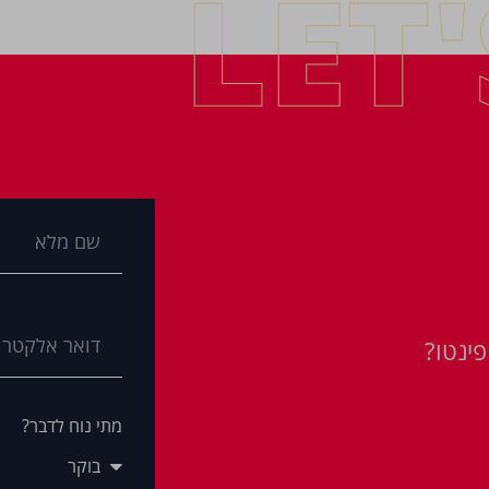
LET
ינטו?
מתי נוח לדבר?