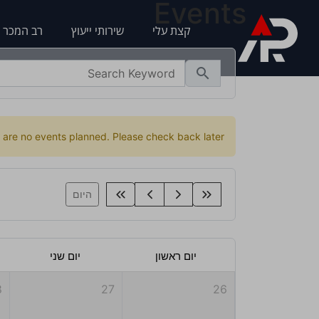
Events
קצת עלי
שירותי ייעוץ
רב המכר 
search
e are no events planned. Please check back later.
היום
יום ראשון
יום שני
8
27
26