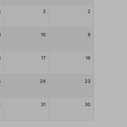
4
3
2
1
10
9
8
17
16
5
24
23
1
31
30