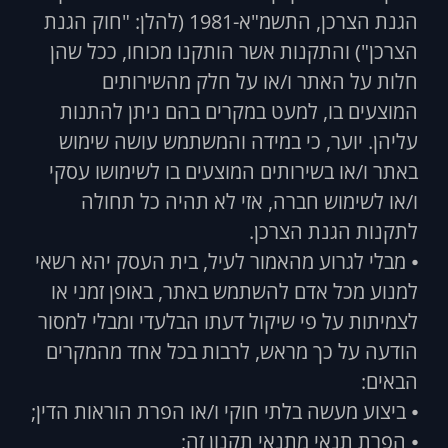
הגנת הצרכן, התשמ"א-1981 (להלן: "חוק הגנת
הצרכן") והתקנות אשר הותקנו מכוחו, ככל שהן
חלות על האתר ו/או על חלק מהשירותים
המוצעים בו, למעט במקרים בהם ניתן להתנות
עליהן. יוער, כי במידה והמשתמש עושה שימוש
באתר ו/או בשירותים המוצעים בו לשימושו עסקי
ו/או לשימוש חברה, אזי לא תהיה כל תחולה
לתקנות הגנת הצרכן.
⦁ מבלי לגרוע מהאמור לעיל, בית העסק יהא רשאי
למנוע מכל אדם להשתמש באתר, באופן זמני או
לצמיתות על פי שיקול דעתו הבלעדי ומבלי למסור
הודעה על כך מראש, לרבות בכל אחד מהמקרים
הבאים:
⦁ ביצוע מעשה בלתי חוקי ו/או הפרת הוראות הדין;
⦁ הפרת תנאי מתנאי תקנון זה;