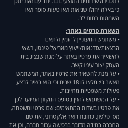
לתכניו ולשירותים המוצעים בו. יחד עם זאת יתכן
כי באלה יחולו שגיאות ו/או טעות סופר ו/או
השמטות בתום לב.
השארת פרטים באתר:
⦁ משתמש המעוניין להזמין ולתאם
הרצאות/סדנאות/ייעוץ מאריאל פינטו, רשאי
להשאיר את פרטיו באתר על-מנת שנציג בית
העסק יצור עימו קשר.
⦁ על-מנת להשאיר את פרטיו באתר, המשתמש
מאשר כי: מלאו לו 18 שנים וכי הוא כשיר לבצע
פעולות משפטיות מחייבות.
⦁ על המשתמש להזין בטופס המקוון המיועד לכך
את פרטיו בשדות המתאימים: שם פרטי ומשפחה,
מס' טלפון, כתובת דואר אלקטרוני, את שם
החברה במידה מדובר ברכישה עבור חברה, וכן את