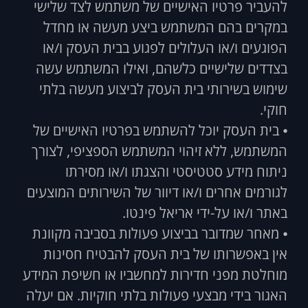
להעביר פרטיו האישיים של משתמש לצד שלישי
במקרים בהם המשתמש ביצע מעשה או מחדל
הפוגעים ו/או העלולים לפגוע בבית העסק ו/או
בצדדים שלישיים כלשהם, ואילו המשתמש עשה
שימוש בשירותי בית העסק לביצוע מעשה בלתי
חוקי.
⦁ בית העסק יוכל להשתמש בפרטיו האישיים של
המשתמש, ללא זיהוי המשתמש הספציפי, לצורך
ניתוח מידע סטטיסטי והצגתו ו/או מסירתו
לגורמים אחרים ו/או דיוור של השירותים המוצעים
באתר ו/או על-ידי אריאל פינטו.
⦁ מאחר שמדובר בביצוע פעולות בסביבה מקוונת
אין באפשרותו של בית העסק להבטיח חסינות
מוחלטת מפני חדירות למחשביו או חשיפת המידע
האגור בידי מבצעי פעולות בלתי חוקיות. אם יעלה