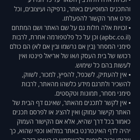
והתכנים המופיעים באתר, גרפיקה ועיצובים, וכל
פרט אחר הקשור להפעלתו.
⦁ זכויות אלה חלות גם על שם האתר ושם המתחם
(apbc.co.il) וכן על כל פלטפורמה אחרת, לרבות
סימני המסחר (בין אם נרשמו ובין אם לא) הם כולם
רכושו של בית העסק ו/או של אריאל פינטו ואין
לעשות בהם כל שימוש.
⦁ אין להעתיק, לשכפל, להפיץ, למכור, לשווק,
להשכיר ולתרגם מידע כלשהו מהאתר, לרבות
סימני מסחר, תמונות וטקסטים.
⦁ אין לקשר לתכנים מהאתר, שאינם דף הבית של
האתר (קישור עמוק) ואין להציג או לפרסם תכנים
כאמור בכל דרך שהיא, אלא אם הקישור העמוק
יהיה לדף האינטרנט באתר במלואו וכפי שהוא, כך