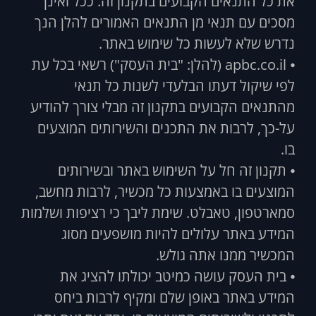
את כל התנאים הקבועים בתקנון זה. ככל ואינך
מסכים עם תנאי מן התנאים האמורים להלן הנך
נדרש שלא לעשות כל שימוש באתר.
⦁ apbc.co.il (להלן: "בית העסק") רשאי בכל עת
לפי שיקול דעתו הבלעדי לשנות כל תנאי
מהתנאים הקבועים בתקנון זה מבלי צורך להודיע
על-כך, לרבות את התכנים והשירותים המוצעים
בו.
⦁ תקנון זה חל על השימוש באתר ובשירותים
המוצעים בו באמצעות כל מכשיר, לרבות מחשב,
סמארטפון, טאבלט. שימת ליבך כי רציפות ושלמות
המידע באתר עלולים להיות מושפעים מסוג
המכשיר ממנו אתה גולש.
⦁ בית העסק עושה כמיטב יכולתו להציג את
המידע באתר באופן שלם ומקיף לרבות ביחס