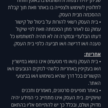
שניתן יהיה לצפות ולהשתמש בו באופן הזהה
לחלוטין לשימוש ולצפייה בו באתר וזאת תוך קבלת
ההסכמה מבית העסק.
⦁ בית העסק רשאי להורות על ביטול של קישור
עמוק גם לאחר מתן הסכמתה וזאת לפי שיקול
דעתו הבלעדי ובמקרה זה לא תהיה למשתמש כל
טענה ו/או דרישה ו/או תביעה כלפי בית העסק.
אחריות:
⦁ בית העסק (ו/או מי מטעמו) אינו נושא במישרין
ו/או בעקיפין באחריות כלשהי לנזקים הנובעים ו/או
הקשורים בכל דרך שהיא בשימוש ו/או בביצועי
האתר.
⦁ באתר מופיעים סרטונים, מאמרים ותכנים
שיווקיים. בית העסק אינו מתחייב כי המידע יהיה
מדויק ושלם, ובכלל כך יש להתייחס אליו בהתאם