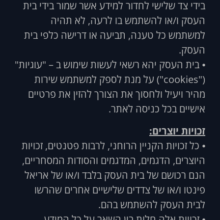
בידי צד שלישי לחדור למידע אשר שמור בידי בית
העסק ו/או להשתמש בו לרעה, לא תהיה
למשתמש כל טענה, תביעה או דרישה כלפי בית
העסק.
⦁ בית העסק יהא רשאי לעשות שימוש ב – "עוגיות"
("cookies") על מנת לספק למשתמש שירות
מהיר ויעיל ולחסוך את הצורך להזין את פרטיים
אישיים בכל כניסה לאתר.
זכויות יוצרים:
⦁ כל זכויות הקניין הרוחני, לרבות פטנטים, זכויות
היוצרים, הדגמים, המדגמים והסודות המסחריים,
הנם רכושם של בית העסק בלבד ו/או של אריאל
פינטו ו/או של צדדים שלישיים אחרים שהרשו
לבית העסק להשתמש בהם.
⦁ זכויות אלה חלות בין השאר על כל המידע