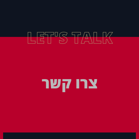
LET'S TALK
צרו קשר