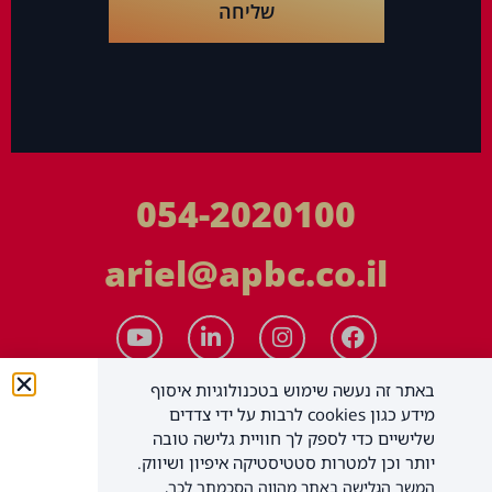
שליחה
054-2020100
ariel@apbc.co.il
באתר זה נעשה שימוש בטכנולוגיות איסוף
מידע כגון cookies לרבות על ידי צדדים
שלישיים כדי לספק לך חוויית גלישה טובה
יותר וכן למטרות סטטיסטיקה איפיון ושיווק.
המשך הגלישה באתר מהווה הסכמתך לכך,