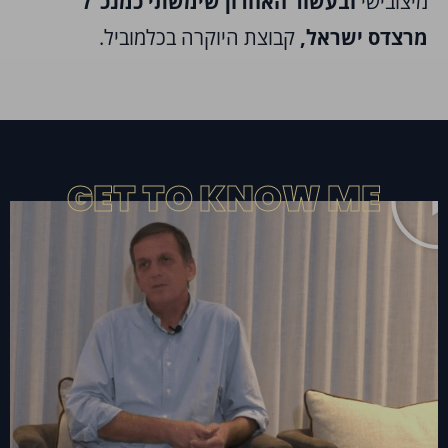
מיצובישי
ובעשור האחרון שימשתי כמנכ"ל
מרצדס ישראל,
קבוצת היוקרה בכלמוביל.
GET TO KNOW ME