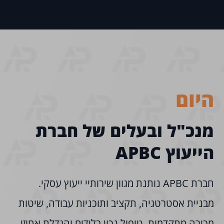
היום
מנכ"ל ובעלים של חברת
הייעוץ APBC
חברת APBC נותנת מגוון שירותיי ייעוץ עסקי.
מבניית אסטרטגיה, תקציב ותוכניות עבודה, שיטות
מכירה מתקדמות, טיפול נכון בלידים והגדלת אחוזי