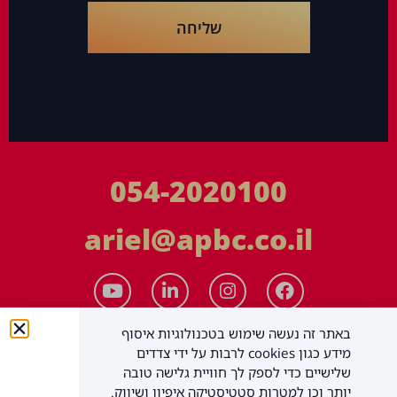
שליחה
054-2020100
ariel@apbc.co.il
באתר זה נעשה שימוש בטכנולוגיות איסוף
מידע כגון cookies לרבות על ידי צדדים
שלישיים כדי לספק לך חוויית גלישה טובה
יותר וכן למטרות סטטיסטיקה איפיון ושיווק.