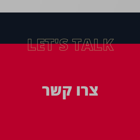
LET'S TALK
צרו קשר