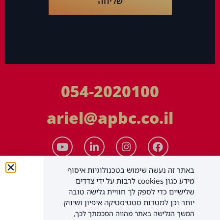
שליחה
054-2020100
ariel@apbc.co.il
באתר זה נעשה שימוש בטכנולוגיות איסוף
מידע כגון cookies לרבות על ידי צדדים
שלישיים כדי לספק לך חוויית גלישה טובה
יותר וכן למטרות סטטיסטיקה איפיון ושיווק.
המשך הגלישה באתר מהווה הסכמתך לכך,
APBC יעוץ עסקי בע"מ
כל הזכויות שמורות