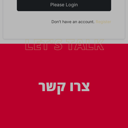
Please Login
Don't have an account.
Register
LET'S TALK
צרו קשר