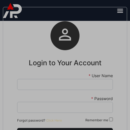

Login to Your Account
*
User Name
*
Password
Remember me
Forgot password?
Click Here