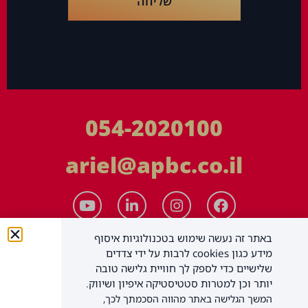
שליחה
054-2020100
ariel@apbc.co.il
באתר זה נעשה שימוש בטכנולוגיות איסוף
מידע כגון cookies לרבות על ידי צדדים
שלישיים כדי לספק לך חוויית גלישה טובה
יותר וכן למטרות סטטיסטיקה איפיון ושיווק.
המשך הגלישה באתר מהווה הסכמתך לכך,
APBC יעוץ עסקי בע"מ
כל הזכויות שמורות