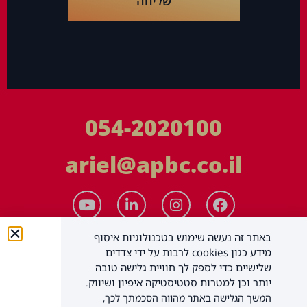
שליחה
054-2020100
ariel@apbc.co.il
באתר זה נעשה שימוש בטכנולוגיות איסוף
מידע כגון cookies לרבות על ידי צדדים
שלישיים כדי לספק לך חוויית גלישה טובה
יותר וכן למטרות סטטיסטיקה איפיון ושיווק.
המשך הגלישה באתר מהווה הסכמתך לכך,
APBC יעוץ עסקי בע"מ
כל הזכויות שמורות