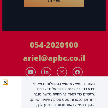
שליחה
054-2020100
ariel@apbc.co.il
באתר זה נעשה שימוש בטכנולוגיות איסוף
מידע כגון cookies לרבות על ידי צדדים
שלישיים כדי לספק לך חוויית גלישה טובה
יותר וכן למטרות סטטיסטיקה איפיון ושיווק.
המשך הגלישה באתר מהווה הסכמתך לכך,
APBC יעוץ עסקי בע"מ
כל הזכויות שמורות