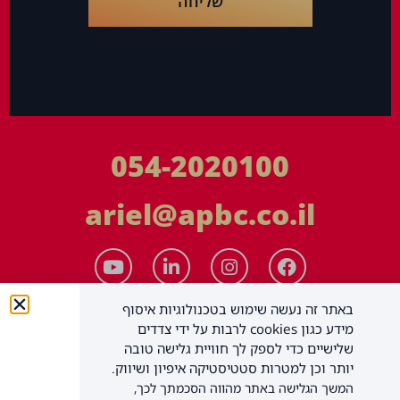
שליחה
054-2020100
ariel@apbc.co.il
באתר זה נעשה שימוש בטכנולוגיות איסוף
מידע כגון cookies לרבות על ידי צדדים
שלישיים כדי לספק לך חוויית גלישה טובה
יותר וכן למטרות סטטיסטיקה איפיון ושיווק.
המשך הגלישה באתר מהווה הסכמתך לכך,
APBC יעוץ עסקי בע"מ
כל הזכויות שמורות