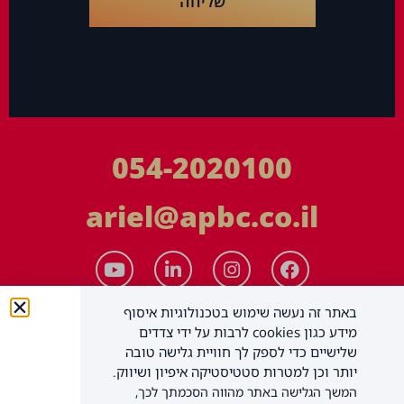
שליחה
054-2020100
ariel@apbc.co.il
באתר זה נעשה שימוש בטכנולוגיות איסוף
מידע כגון cookies לרבות על ידי צדדים
שלישיים כדי לספק לך חוויית גלישה טובה
יותר וכן למטרות סטטיסטיקה איפיון ושיווק.
המשך הגלישה באתר מהווה הסכמתך לכך,
APBC יעוץ עסקי בע"מ
כל הזכויות שמורות