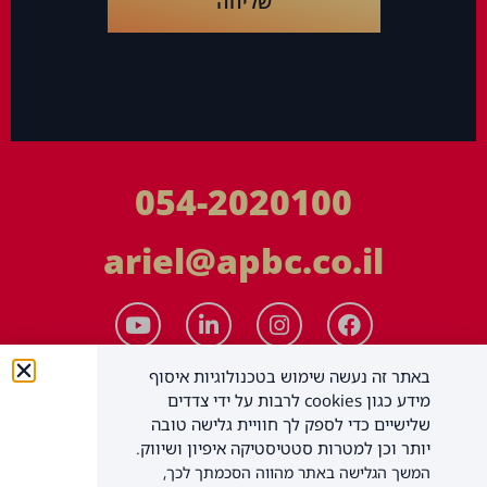
שליחה
054-2020100
ariel@apbc.co.il
באתר זה נעשה שימוש בטכנולוגיות איסוף
מידע כגון cookies לרבות על ידי צדדים
שלישיים כדי לספק לך חוויית גלישה טובה
יותר וכן למטרות סטטיסטיקה איפיון ושיווק.
המשך הגלישה באתר מהווה הסכמתך לכך,
APBC יעוץ עסקי בע"מ
כל הזכויות שמורות