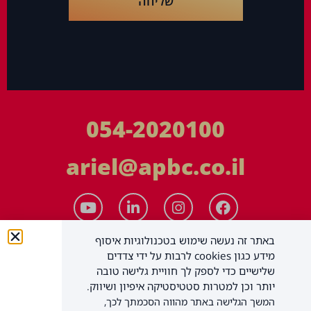
שליחה
054-2020100
ariel@apbc.co.il
באתר זה נעשה שימוש בטכנולוגיות איסוף
מידע כגון cookies לרבות על ידי צדדים
שלישיים כדי לספק לך חוויית גלישה טובה
יותר וכן למטרות סטטיסטיקה איפיון ושיווק.
המשך הגלישה באתר מהווה הסכמתך לכך,
APBC יעוץ עסקי בע"מ
כל הזכויות שמורות