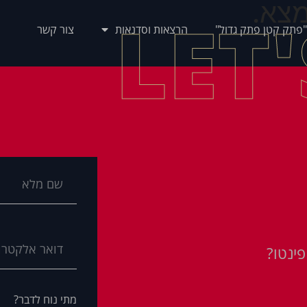
צא.
LET
"פתק קטן פתק גדול"
הרצאות וסדנאות
צור קשר
ינטו?
מתי נוח לדבר?