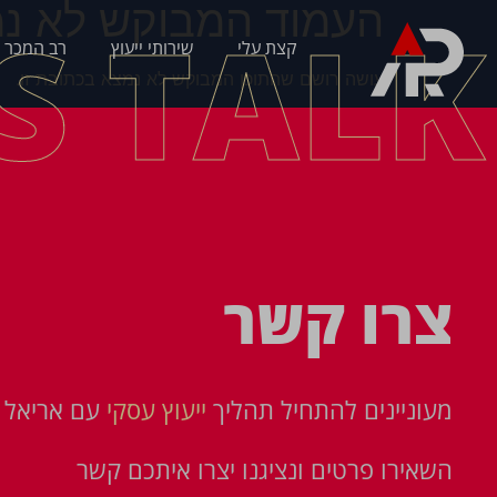
העמוד המבוקש לא נמ
'S TALK
קצת עלי
שירותי ייעוץ
רב המכר 
עושה רושם שהתוכן המבוקש לא נמצא בכתובת זו.
צרו קשר
מעוניינים להתחיל תהליך
ייעוץ עסקי
עם אריאל פ
השאירו פרטים ונציגנו יצרו איתכם קשר