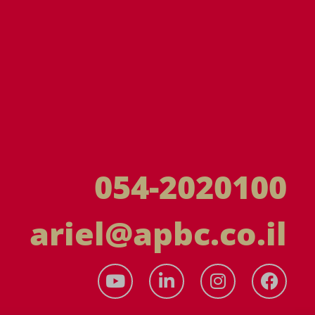
054-2020100
ariel@apbc.co.il