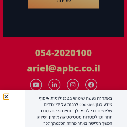
שליחה
054-2020100
ariel@apbc.co.il
באתר זה נעשה שימוש בטכנולוגיות איסוף
מידע כגון cookies לרבות על ידי צדדים
שלישיים כדי לספק לך חוויית גלישה טובה
יותר וכן למטרות סטטיסטיקה איפיון ושיווק.
המשך הגלישה באתר מהווה הסכמתך לכך,
APBC יעוץ עסקי בע"מ
כל הזכויות שמורות