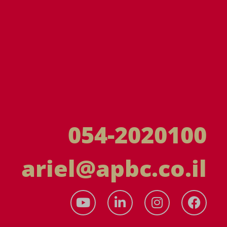
054-2020100
ariel@apbc.co.il