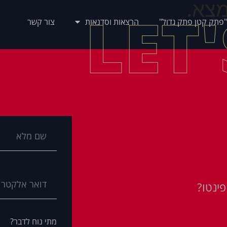
צא.
LET
"פתק קטן פתק גדול"
הרצאות וסדנאות
צור קשר
ינטו?
מתי נוח לדבר?