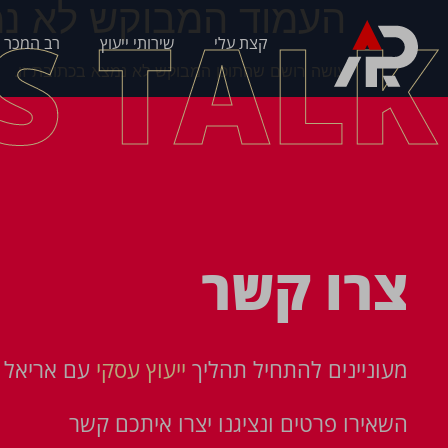
העמוד המבוקש לא נמ
'S TALK
קצת עלי
שירותי ייעוץ
רב המכר 
עושה רושם שהתוכן המבוקש לא נמצא בכתובת זו.
צרו קשר
מעוניינים להתחיל תהליך
ייעוץ עסקי
עם אריאל פ
השאירו פרטים ונציגנו יצרו איתכם קשר