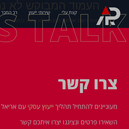
העמוד המבוקש לא נמ
'S TALK
קצת עלי
שירותי ייעוץ
רב המכר 
עושה רושם שהתוכן המבוקש לא נמצא בכתובת זו.
צרו קשר
מעוניינים להתחיל תהליך
ייעוץ עסקי
עם אריאל פ
השאירו פרטים ונציגנו יצרו איתכם קשר