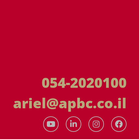
054-2020100
ariel@apbc.co.il