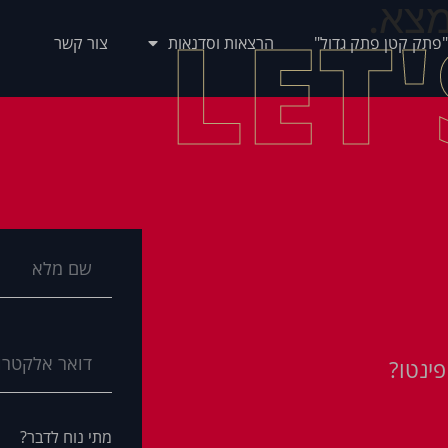
צא.
LET
"פתק קטן פתק גדול"
הרצאות וסדנאות
צור קשר
ינטו?
מתי נוח לדבר?