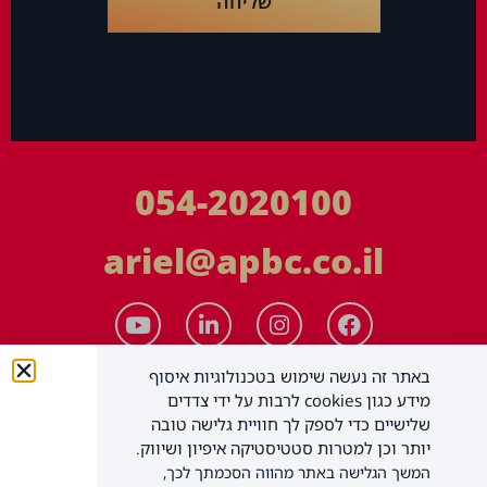
שליחה
054-2020100
ariel@apbc.co.il
באתר זה נעשה שימוש בטכנולוגיות איסוף
מידע כגון cookies לרבות על ידי צדדים
שלישיים כדי לספק לך חוויית גלישה טובה
יותר וכן למטרות סטטיסטיקה איפיון ושיווק.
המשך הגלישה באתר מהווה הסכמתך לכך,
APBC יעוץ עסקי בע"מ
כל הזכויות שמורות