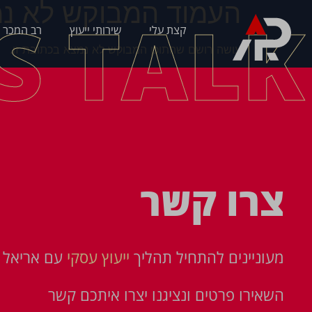
העמוד המבוקש לא נמ
'S TALK
קצת עלי
שירותי ייעוץ
רב המכר 
עושה רושם שהתוכן המבוקש לא נמצא בכתובת זו.
צרו קשר
מעוניינים להתחיל תהליך
ייעוץ עסקי
עם אריאל פ
השאירו פרטים ונציגנו יצרו איתכם קשר