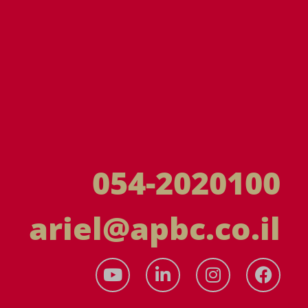
054-2020100
ariel@apbc.co.il