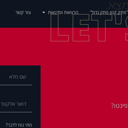
צא.
LET
"פתק קטן פתק גדול"
הרצאות וסדנאות
צור קשר
ינטו?
מתי נוח לדבר?