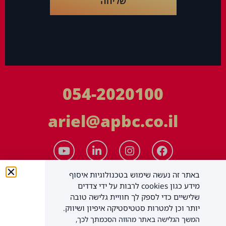
שליחה
054-2020100
ariel@apbc.co.il
באתר זה נעשה שימוש בטכנולוגיות איסוף
מידע כגון cookies לרבות על ידי צדדים
שלישיים כדי לספק לך חוויית גלישה טובה
יותר וכן למטרות סטטיסטיקה איפיון ושיווק.
המשך הגלישה באתר מהווה הסכמתך לכך,
APBC יעוץ עסקי בע"מ
כל הזכויות שמורות