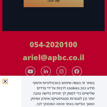
שליחה
054-2020100
ariel@apbc.co.il
באתר זה נעשה שימוש בטכנולוגיות איסוף
מידע כגון cookies לרבות על ידי צדדים
שלישיים כדי לספק לך חוויית גלישה טובה
יותר וכן למטרות סטטיסטיקה איפיון ושיווק.
המשך הגלישה באתר מהווה הסכמתך לכך,
APBC יעוץ עסקי בע"מ
כל הזכויות שמורות