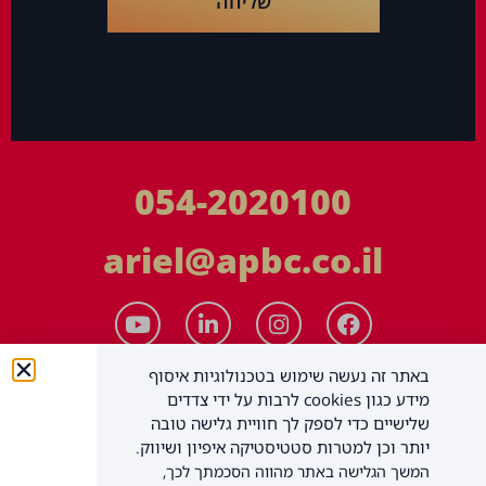
שליחה
054-2020100
ariel@apbc.co.il
באתר זה נעשה שימוש בטכנולוגיות איסוף
מידע כגון cookies לרבות על ידי צדדים
שלישיים כדי לספק לך חוויית גלישה טובה
יותר וכן למטרות סטטיסטיקה איפיון ושיווק.
המשך הגלישה באתר מהווה הסכמתך לכך,
APBC יעוץ עסקי בע"מ
כל הזכויות שמורות