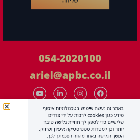
שליחה
054-2020100
ariel@apbc.co.il
באתר זה נעשה שימוש בטכנולוגיות איסוף
מידע כגון cookies לרבות על ידי צדדים
שלישיים כדי לספק לך חוויית גלישה טובה
יותר וכן למטרות סטטיסטיקה איפיון ושיווק.
המשך הגלישה באתר מהווה הסכמתך לכך,
APBC יעוץ עסקי בע"מ
כל הזכויות שמורות