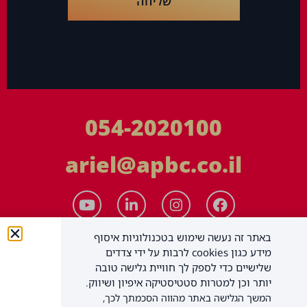
שליחה
054-2020100
ariel@apbc.co.il
באתר זה נעשה שימוש בטכנולוגיות איסוף
מידע כגון cookies לרבות על ידי צדדים
שלישיים כדי לספק לך חוויית גלישה טובה
יותר וכן למטרות סטטיסטיקה איפיון ושיווק.
המשך הגלישה באתר מהווה הסכמתך לכך,
APBC יעוץ עסקי בע"מ
כל הזכויות שמורות