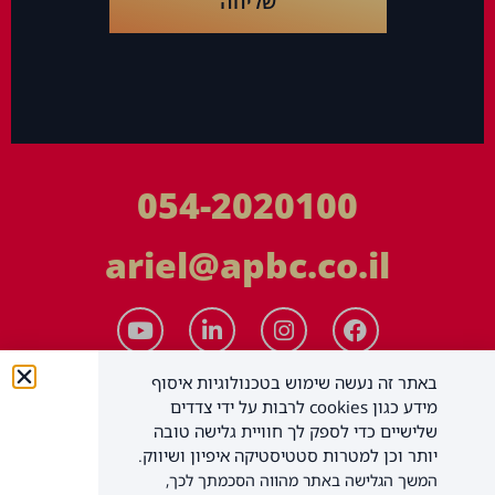
שליחה
054-2020100
ariel@apbc.co.il
באתר זה נעשה שימוש בטכנולוגיות איסוף
מידע כגון cookies לרבות על ידי צדדים
שלישיים כדי לספק לך חוויית גלישה טובה
יותר וכן למטרות סטטיסטיקה איפיון ושיווק.
המשך הגלישה באתר מהווה הסכמתך לכך,
APBC יעוץ עסקי בע"מ
כל הזכויות שמורות