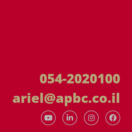
054-2020100
ariel@apbc.co.il