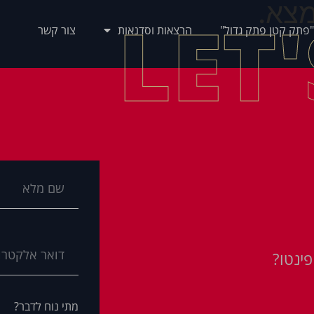
צא.
LET
"פתק קטן פתק גדול"
הרצאות וסדנאות
צור קשר
ינטו?
מתי נוח לדבר?