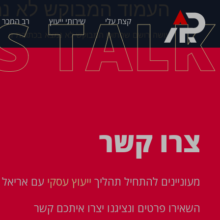
העמוד המבוקש לא נמ
'S TALK
קצת עלי
שירותי ייעוץ
רב המכר 
עושה רושם שהתוכן המבוקש לא נמצא בכתובת זו.
צרו קשר
מעוניינים להתחיל תהליך
ייעוץ עסקי
עם אריאל פ
השאירו פרטים ונציגנו יצרו איתכם קשר