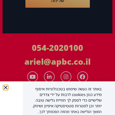
שליחה
054-2020100
ariel@apbc.co.il
באתר זה נעשה שימוש בטכנולוגיות איסוף
מידע כגון cookies לרבות על ידי צדדים
שלישיים כדי לספק לך חוויית גלישה טובה
יותר וכן למטרות סטטיסטיקה איפיון ושיווק.
המשך הגלישה באתר מהווה הסכמתך לכך,
APBC יעוץ עסקי בע"מ
כל הזכויות שמורות