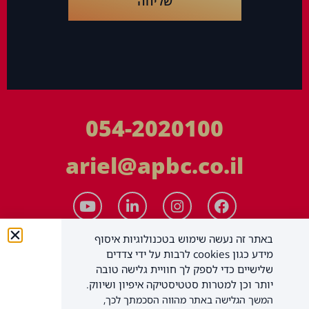
שליחה
054-2020100
ariel@apbc.co.il
באתר זה נעשה שימוש בטכנולוגיות איסוף
מידע כגון cookies לרבות על ידי צדדים
שלישיים כדי לספק לך חוויית גלישה טובה
יותר וכן למטרות סטטיסטיקה איפיון ושיווק.
המשך הגלישה באתר מהווה הסכמתך לכך,
APBC יעוץ עסקי בע"מ
כל הזכויות שמורות