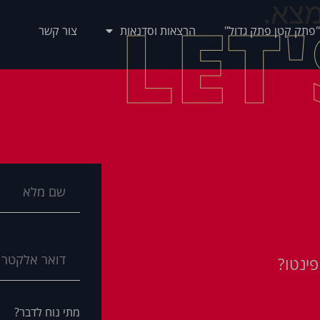
צא.
LET
"פתק קטן פתק גדול"
הרצאות וסדנאות
צור קשר
ינטו?
מתי נוח לדבר?