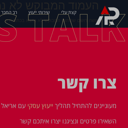
העמוד המבוקש לא נמ
'S TALK
קצת עלי
שירותי ייעוץ
רב המכר 
עושה רושם שהתוכן המבוקש לא נמצא בכתובת זו.
צרו קשר
מעוניינים להתחיל תהליך
ייעוץ עסקי
עם אריאל פ
השאירו פרטים ונציגנו יצרו איתכם קשר