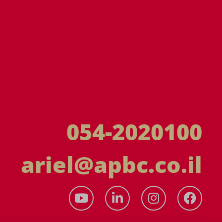
054-2020100
ariel@apbc.co.il