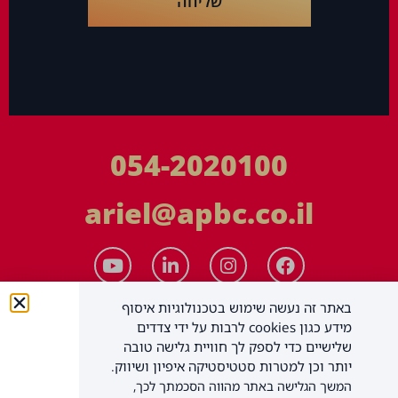
שליחה
054-2020100
ariel@apbc.co.il
באתר זה נעשה שימוש בטכנולוגיות איסוף
מידע כגון cookies לרבות על ידי צדדים
שלישיים כדי לספק לך חוויית גלישה טובה
יותר וכן למטרות סטטיסטיקה איפיון ושיווק.
המשך הגלישה באתר מהווה הסכמתך לכך,
APBC יעוץ עסקי בע"מ
כל הזכויות שמורות