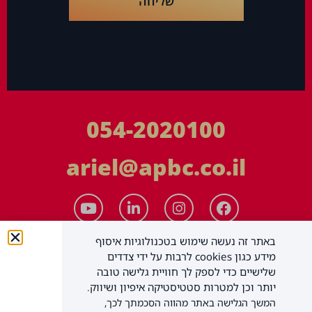
שליחה
054-2020100
ariel@apbc.co.il
באתר זה נעשה שימוש בטכנולוגיות איסוף
מידע כגון cookies לרבות על ידי צדדים
שלישיים כדי לספק לך חוויית גלישה טובה
יותר וכן למטרות סטטיסטיקה איפיון ושיווק.
המשך הגלישה באתר מהווה הסכמתך לכך,
APBC יעוץ עסקי בע"מ
כל הזכויות שמורות