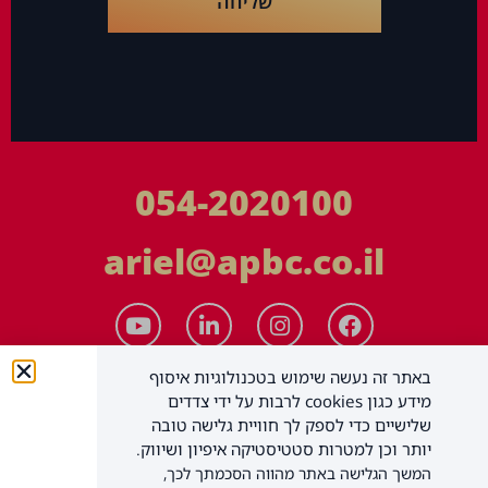
שליחה
054-2020100
ariel@apbc.co.il
באתר זה נעשה שימוש בטכנולוגיות איסוף
מידע כגון cookies לרבות על ידי צדדים
שלישיים כדי לספק לך חוויית גלישה טובה
יותר וכן למטרות סטטיסטיקה איפיון ושיווק.
המשך הגלישה באתר מהווה הסכמתך לכך,
APBC יעוץ עסקי בע"מ
כל הזכויות שמורות