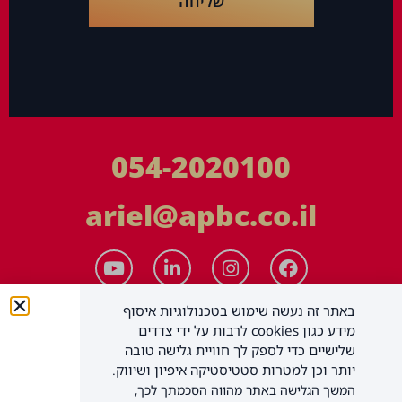
שליחה
054-2020100
ariel@apbc.co.il
באתר זה נעשה שימוש בטכנולוגיות איסוף
מידע כגון cookies לרבות על ידי צדדים
שלישיים כדי לספק לך חוויית גלישה טובה
יותר וכן למטרות סטטיסטיקה איפיון ושיווק.
המשך הגלישה באתר מהווה הסכמתך לכך,
APBC יעוץ עסקי בע"מ
כל הזכויות שמורות