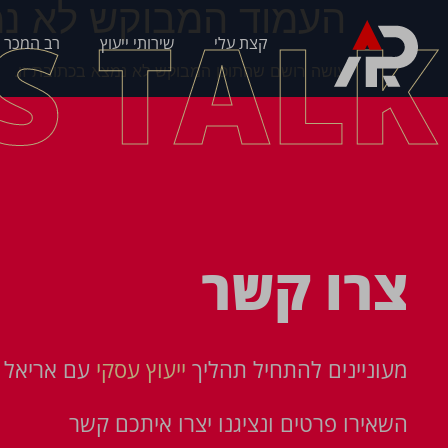
העמוד המבוקש לא נמ
'S TALK
קצת עלי
שירותי ייעוץ
רב המכר 
עושה רושם שהתוכן המבוקש לא נמצא בכתובת זו.
צרו קשר
מעוניינים להתחיל תהליך
ייעוץ עסקי
עם אריאל פ
השאירו פרטים ונציגנו יצרו איתכם קשר