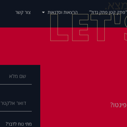
צא.
LET
"פתק קטן פתק גדול"
הרצאות וסדנאות
צור קשר
ינטו?
מתי נוח לדבר?