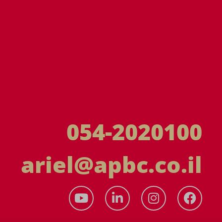
054-2020100
ariel@apbc.co.il