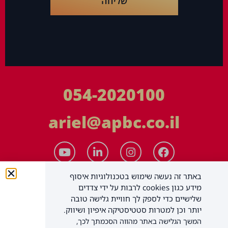
שליחה
054-2020100
ariel@apbc.co.il
באתר זה נעשה שימוש בטכנולוגיות איסוף
מידע כגון cookies לרבות על ידי צדדים
שלישיים כדי לספק לך חוויית גלישה טובה
יותר וכן למטרות סטטיסטיקה איפיון ושיווק.
המשך הגלישה באתר מהווה הסכמתך לכך,
APBC יעוץ עסקי בע"מ
כל הזכויות שמורות