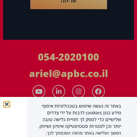
שליחה
054-2020100
ariel@apbc.co.il
באתר זה נעשה שימוש בטכנולוגיות איסוף
מידע כגון cookies לרבות על ידי צדדים
שלישיים כדי לספק לך חוויית גלישה טובה
יותר וכן למטרות סטטיסטיקה איפיון ושיווק.
המשך הגלישה באתר מהווה הסכמתך לכך,
APBC יעוץ עסקי בע"מ
כל הזכויות שמורות