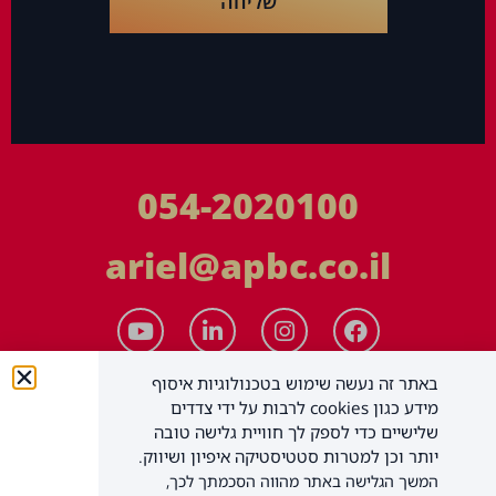
שליחה
054-2020100
ariel@apbc.co.il
באתר זה נעשה שימוש בטכנולוגיות איסוף
מידע כגון cookies לרבות על ידי צדדים
שלישיים כדי לספק לך חוויית גלישה טובה
יותר וכן למטרות סטטיסטיקה איפיון ושיווק.
המשך הגלישה באתר מהווה הסכמתך לכך,
APBC יעוץ עסקי בע"מ
כל הזכויות שמורות