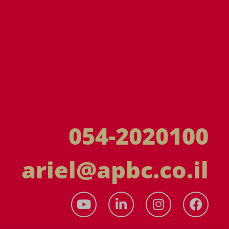
054-2020100
ariel@apbc.co.il