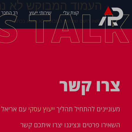
העמוד המבוקש לא נמ
'S TALK
קצת עלי
שירותי ייעוץ
רב המכר 
עושה רושם שהתוכן המבוקש לא נמצא בכתובת זו.
צרו קשר
מעוניינים להתחיל תהליך
ייעוץ עסקי
עם אריאל פ
השאירו פרטים ונציגנו יצרו איתכם קשר