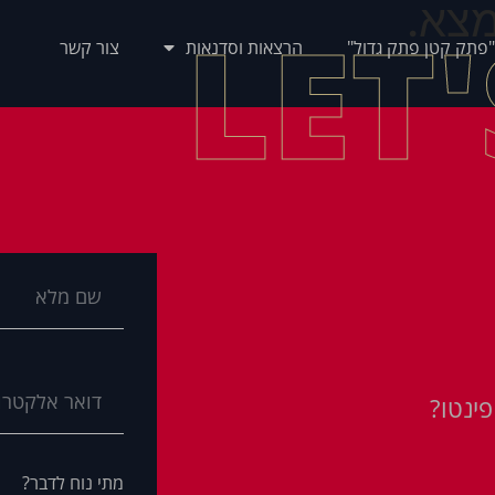
צא.
LET
"פתק קטן פתק גדול"
הרצאות וסדנאות
צור קשר
ינטו?
מתי נוח לדבר?