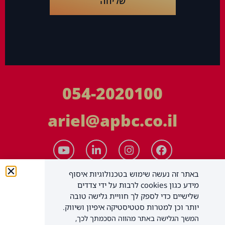
שליחה
054-2020100
ariel@apbc.co.il
באתר זה נעשה שימוש בטכנולוגיות איסוף
מידע כגון cookies לרבות על ידי צדדים
שלישיים כדי לספק לך חוויית גלישה טובה
יותר וכן למטרות סטטיסטיקה איפיון ושיווק.
המשך הגלישה באתר מהווה הסכמתך לכך,
APBC יעוץ עסקי בע"מ
כל הזכויות שמורות