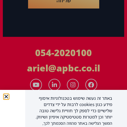
שליחה
054-2020100
ariel@apbc.co.il
באתר זה נעשה שימוש בטכנולוגיות איסוף
מידע כגון cookies לרבות על ידי צדדים
שלישיים כדי לספק לך חוויית גלישה טובה
יותר וכן למטרות סטטיסטיקה איפיון ושיווק.
המשך הגלישה באתר מהווה הסכמתך לכך,
APBC יעוץ עסקי בע"מ
כל הזכויות שמורות