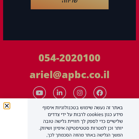
שליחה
054-2020100
ariel@apbc.co.il
באתר זה נעשה שימוש בטכנולוגיות איסוף
מידע כגון cookies לרבות על ידי צדדים
שלישיים כדי לספק לך חוויית גלישה טובה
יותר וכן למטרות סטטיסטיקה איפיון ושיווק.
המשך הגלישה באתר מהווה הסכמתך לכך,
APBC יעוץ עסקי בע"מ
כל הזכויות שמורות