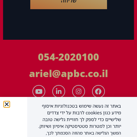
שליחה
054-2020100
ariel@apbc.co.il
באתר זה נעשה שימוש בטכנולוגיות איסוף
מידע כגון cookies לרבות על ידי צדדים
שלישיים כדי לספק לך חוויית גלישה טובה
יותר וכן למטרות סטטיסטיקה איפיון ושיווק.
המשך הגלישה באתר מהווה הסכמתך לכך,
APBC יעוץ עסקי בע"מ
כל הזכויות שמורות