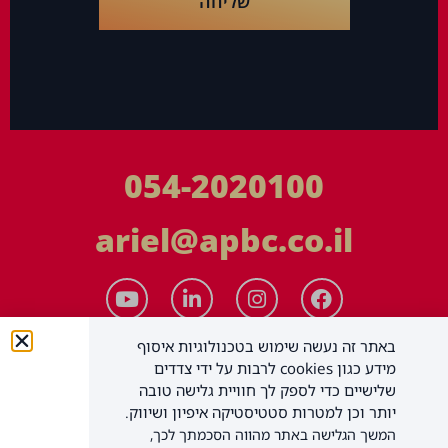
שליחה
054-2020100
ariel@apbc.co.il
באתר זה נעשה שימוש בטכנולוגיות איסוף
מידע כגון cookies לרבות על ידי צדדים
שלישיים כדי לספק לך חוויית גלישה טובה
יותר וכן למטרות סטטיסטיקה איפיון ושיווק.
המשך הגלישה באתר מהווה הסכמתך לכך,
APBC יעוץ עסקי בע"מ
כל הזכויות שמורות