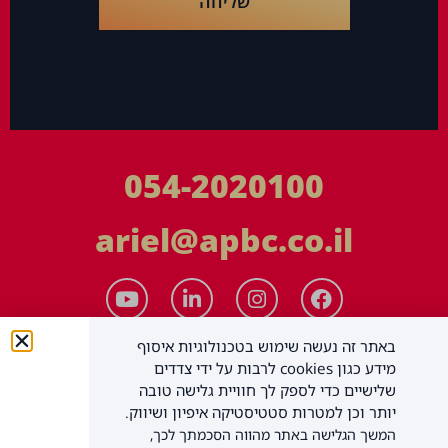
שליחה
054-2020100
ariel@apbc.co.il
באתר זה נעשה שימוש בטכנולוגיות איסוף
מידע כגון cookies לרבות על ידי צדדים
שלישיים כדי לספק לך חוויית גלישה טובה
יותר וכן למטרות סטטיסטיקה איפיון ושיווק.
המשך הגלישה באתר מהווה הסכמתך לכך,
APBC יעוץ עסקי בע"מ
כל הזכויות שמורות