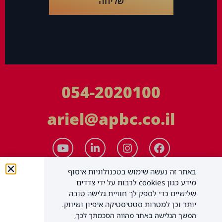
שליחה
054-2020100
ariel@apbc.co.il
באתר זה נעשה שימוש בטכנולוגיות איסוף
מידע כגון cookies לרבות על ידי צדדים
שלישיים כדי לספק לך חוויית גלישה טובה
יותר וכן למטרות סטטיסטיקה איפיון ושיווק.
המשך הגלישה באתר מהווה הסכמתך לכך,
APBC יעוץ עסקי בע"מ
כל הזכויות שמורות