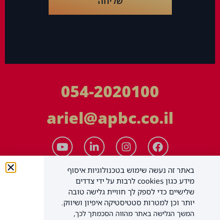
שליחה
054-2020100
ariel@apbc.co.il
באתר זה נעשה שימוש בטכנולוגיות איסוף
מידע כגון cookies לרבות על ידי צדדים
שלישיים כדי לספק לך חוויית גלישה טובה
יותר וכן למטרות סטטיסטיקה איפיון ושיווק.
המשך הגלישה באתר מהווה הסכמתך לכך,
APBC יעוץ עסקי בע"מ
כל הזכויות שמורות