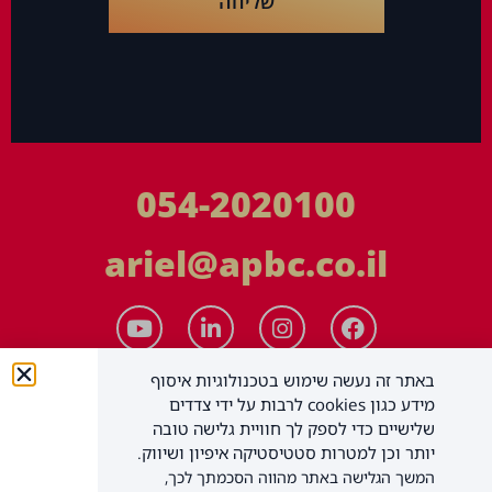
שליחה
054-2020100
ariel@apbc.co.il
באתר זה נעשה שימוש בטכנולוגיות איסוף
מידע כגון cookies לרבות על ידי צדדים
שלישיים כדי לספק לך חוויית גלישה טובה
יותר וכן למטרות סטטיסטיקה איפיון ושיווק.
המשך הגלישה באתר מהווה הסכמתך לכך,
APBC יעוץ עסקי בע"מ
כל הזכויות שמורות