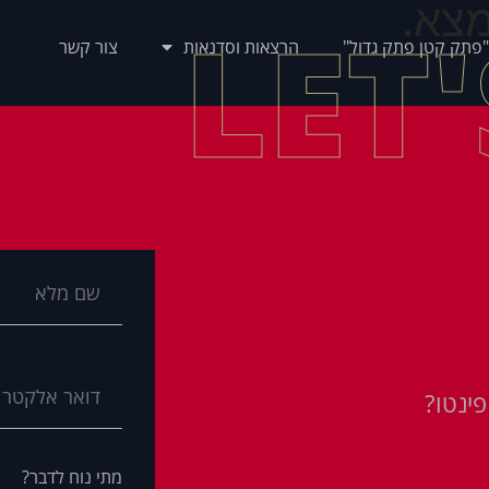
צא.
LET
"פתק קטן פתק גדול"
הרצאות וסדנאות
צור קשר
ינטו?
מתי נוח לדבר?