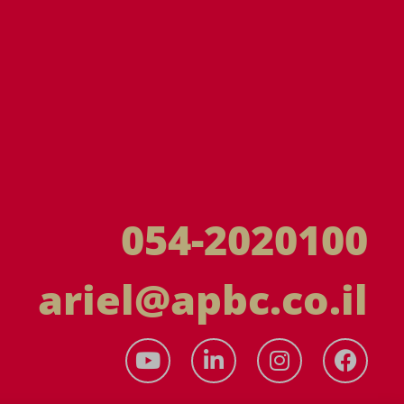
054-2020100
ariel@apbc.co.il