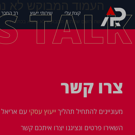
העמוד המבוקש לא נמ
'S TALK
קצת עלי
שירותי ייעוץ
רב המכר 
עושה רושם שהתוכן המבוקש לא נמצא בכתובת זו.
צרו קשר
מעוניינים להתחיל תהליך
ייעוץ עסקי
עם אריאל פ
השאירו פרטים ונציגנו יצרו איתכם קשר