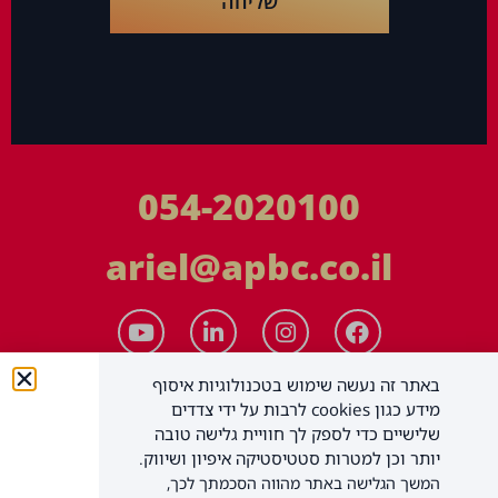
שליחה
054-2020100
ariel@apbc.co.il
באתר זה נעשה שימוש בטכנולוגיות איסוף
מידע כגון cookies לרבות על ידי צדדים
שלישיים כדי לספק לך חוויית גלישה טובה
יותר וכן למטרות סטטיסטיקה איפיון ושיווק.
המשך הגלישה באתר מהווה הסכמתך לכך,
APBC יעוץ עסקי בע"מ
כל הזכויות שמורות