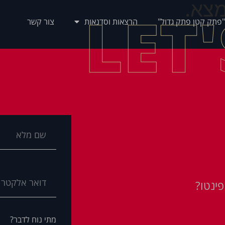
צא.
LET
"פתק קטן פתק גדול"
הרצאות וסדנאות
צור קשר
ינטו?
מתי נוח לדבר?