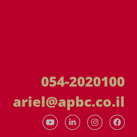
054-2020100
ariel@apbc.co.il