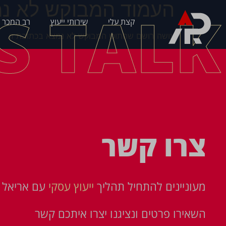
העמוד המבוקש לא נמ
'S TALK
קצת עלי
שירותי ייעוץ
רב המכר 
עושה רושם שהתוכן המבוקש לא נמצא בכתובת זו.
צרו קשר
מעוניינים להתחיל תהליך
ייעוץ עסקי
עם אריאל פ
השאירו פרטים ונציגנו יצרו איתכם קשר