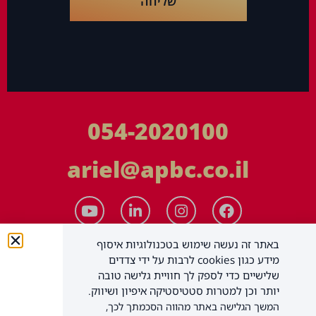
שליחה
054-2020100
ariel@apbc.co.il
באתר זה נעשה שימוש בטכנולוגיות איסוף
מידע כגון cookies לרבות על ידי צדדים
שלישיים כדי לספק לך חוויית גלישה טובה
יותר וכן למטרות סטטיסטיקה איפיון ושיווק.
המשך הגלישה באתר מהווה הסכמתך לכך,
APBC יעוץ עסקי בע"מ
כל הזכויות שמורות